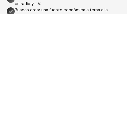
en radio y TV.
Buscas crear una fuente económica alterna a la
atención de pacientes 1 a 1.